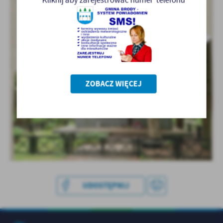
treści w postaci wiadomości, ofert, komunikatów mediów
społecznościowych.
ZOBACZ WIĘCEJ
UDOSTĘPNIJ