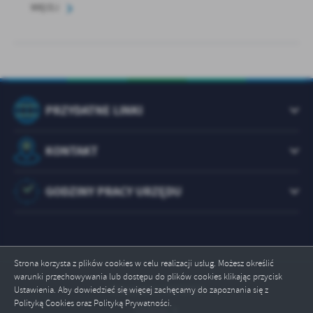
WIĘCEJ
PRZYDATNE LINKI
KONTAKT
GODZINY PRACY URZĘDU
Strona korzysta z plików cookies w celu realizacji usług. Możesz określić
warunki przechowywania lub dostępu do plików cookies klikając przycisk
Odwiedzin: 1073464
Ustawienia. Aby dowiedzieć się więcej zachęcamy do zapoznania się z
Polityką Cookies oraz Polityką Prywatności.
Online: 3