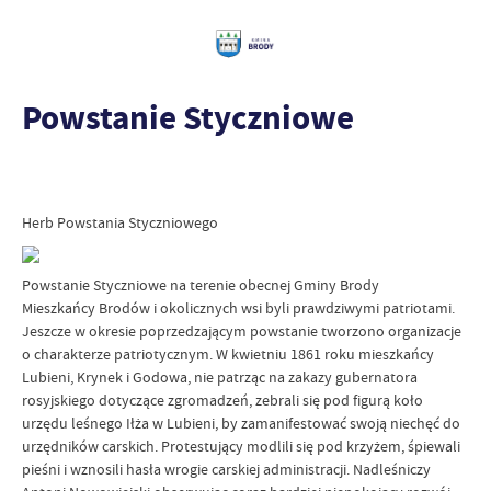
Powstanie Styczniowe
Herb Powstania Styczniowego
Powstanie Styczniowe na terenie obecnej Gminy Brody
Mieszkańcy Brodów i okolicznych wsi byli prawdziwymi patriotami.
Jeszcze w okresie poprzedzającym powstanie tworzono organizacje
o charakterze patriotycznym. W kwietniu 1861 roku mieszkańcy
Lubieni, Krynek i Godowa, nie patrząc na zakazy gubernatora
rosyjskiego dotyczące zgromadzeń, zebrali się pod figurą koło
urzędu leśnego Iłża w Lubieni, by zamanifestować swoją niechęć do
urzędników carskich. Protestujący modlili się pod krzyżem, śpiewali
pieśni i wznosili hasła wrogie carskiej administracji. Nadleśniczy