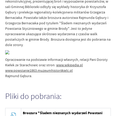
rekonstrukcyjnej, prezentującej broń i wyposażenie powstańców, w
sali Gminnej Biblioteki odbyły się wykłady historyka dr Krzysztofa
Gębury i prelekcja regionalisty-kolekcjonera militariów Grzegarza
Bernaciaka. Powstała także broszura autorstwa Rajmunda Gębury i
Grzegorza Bernaciaka pod tytułem "Śladem nieznanych wydarzeń
Powstania Styczniowego w gminie Brody". Jest to jedyne
opracowanie ukazujące skrótowo wydarzenia z czasów walk
postańczych w gminie Brody. Broszura dostępna jest do pobrania na
dole strony.
Opracowanie na podstawie informacji własnych, relacji Pani Doroty
Kiełek ze Starachowic oraz stron:
www.wikipedia.pl
www.powstanie1863.muzeumhistoriikielc.pl
Rajmund Gębura.
Pliki do pobrania:
Broszura "Śladem nieznanych wydarzeń Powstani