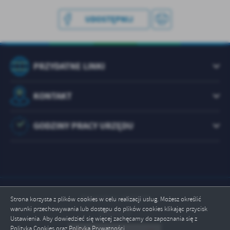
UDOSTĘPNIJ
PRZYDATNE LINKI
KONTAKT
GODZINY PRACY URZĘDU
Odwiedzin: 1073249
Strona korzysta z plików cookies w celu realizacji usług. Możesz określić
warunki przechowywania lub dostępu do plików cookies klikając przycisk
Online: 4
Ustawienia. Aby dowiedzieć się więcej zachęcamy do zapoznania się z
ZAPISZ WYBRANE
Polityką Cookies oraz Polityką Prywatności.