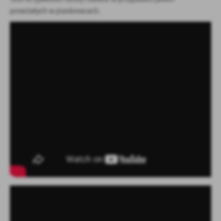
powstałych w piaskowcach.