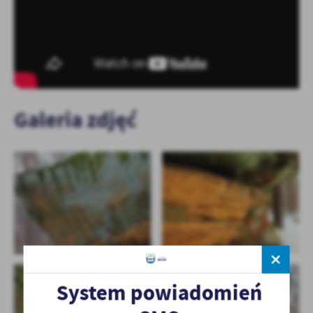
Galeria zdjęć
System powiadomień