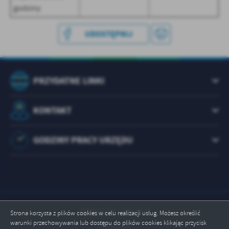
godziny
UDOSTĘPNIJ
PRZYDATNE LINKI
KONTAKT
GODZINY PRACY URZĘDU
Odwiedzin: 1073544
Strona korzysta z plików cookies w celu realizacji usług. Możesz określić
warunki przechowywania lub dostępu do plików cookies klikając przycisk
Online: 6