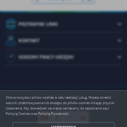
PRZYDATNE LINKI
KONTAKT
GODZINY PRACY URZĘDU
Odwiedzin: 1072912
Strona korzysta z plików cookies w celu realizacji usług. Możesz określić
warunki przechowywania lub dostępu do plików cookies klikając przycisk
Online: 2
Ustawienia. Aby dowiedzieć się więcej zachęcamy do zapoznania się z
Polityką Cookies oraz Polityką Prywatności.
ZAPISZ WYBRANE