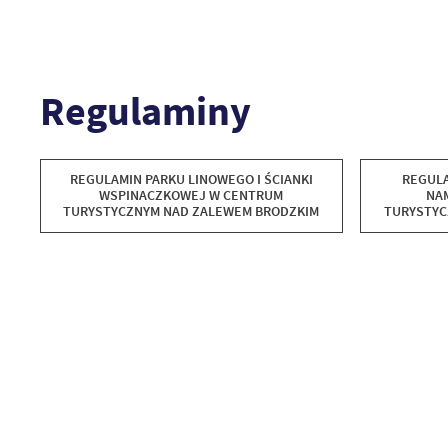
Regulaminy
REGULAMIN PARKU LINOWEGO I ŚCIANKI
REGULAMIN POLA CA
WSPINACZKOWEJ W CENTRUM
NA
TURYSTYCZNYM NAD ZALEWEM BRODZKIM
TURYSTYC