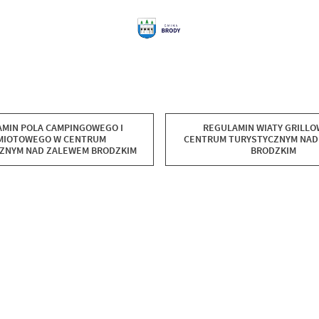
MPINGOWEGO I
REGULAMIN WIATY GRILLO
MIOTOWEGO W CENTRUM
CENTRUM TURYSTYCZNYM NAD
ZNYM NAD ZALEWEM BRODZKIM
BRODZKIM