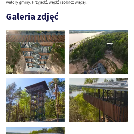
walory gminy. Przyjedź, wejdź i zobacz więcej.
Galeria zdjęć