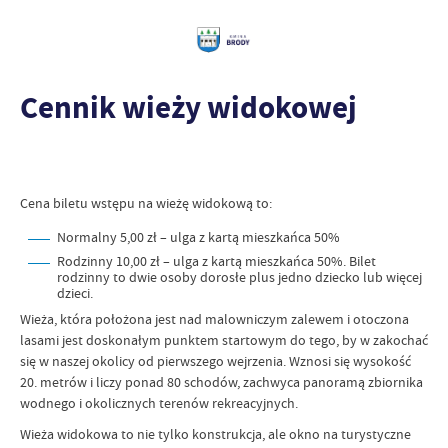
Cennik wieży widokowej
Cena biletu wstępu na wieżę widokową to:
Normalny 5,00 zł – ulga z kartą mieszkańca 50%
Rodzinny 10,00 zł – ulga z kartą mieszkańca 50%. Bilet
rodzinny to dwie osoby dorosłe plus jedno dziecko lub więcej
dzieci.
Wieża, która położona jest nad malowniczym zalewem i otoczona
lasami jest doskonałym punktem startowym do tego, by w zakochać
się w naszej okolicy od pierwszego wejrzenia. Wznosi się wysokość
20. metrów i liczy ponad 80 schodów, zachwyca panoramą zbiornika
wodnego i okolicznych terenów rekreacyjnych.
Wieża widokowa to nie tylko konstrukcja, ale okno na turystyczne