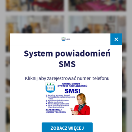
System powiadomień
SMS
Kliknij aby zarejestrować numer telefonu
ZOBACZ WIĘCEJ