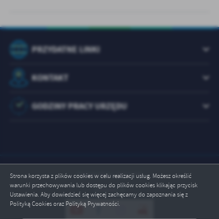
PRZYDATNE LINKI
KONTAKT
GODZINY PRACY URZĘDU
Odwiedzin: 1072746
Strona korzysta z plików cookies w celu realizacji usług. Możesz określić
warunki przechowywania lub dostępu do plików cookies klikając przycisk
Online: 2
Ustawienia. Aby dowiedzieć się więcej zachęcamy do zapoznania się z
Polityką Cookies oraz Polityką Prywatności.
ZAPISZ WYBRANE