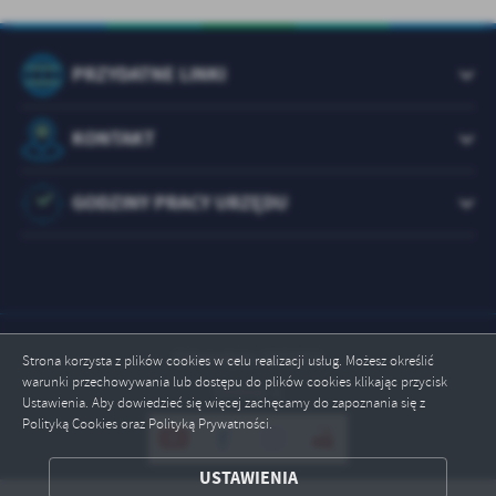
PRZYDATNE LINKI
KONTAKT
GODZINY PRACY URZĘDU
Odwiedzin: 1072911
Strona korzysta z plików cookies w celu realizacji usług. Możesz określić
warunki przechowywania lub dostępu do plików cookies klikając przycisk
Online: 1
Ustawienia. Aby dowiedzieć się więcej zachęcamy do zapoznania się z
Polityką Cookies oraz Polityką Prywatności.
ZAPISZ WYBRANE
USTAWIENIA