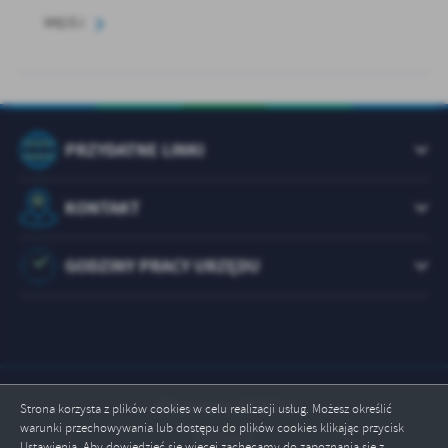
WIĘCEJ
PRZYDATNE LINKI
KONTAKT
GODZINY PRACY URZĘDU
Odwiedzin: 1073814
Strona korzysta z plików cookies w celu realizacji usług. Możesz określić
warunki przechowywania lub dostępu do plików cookies klikając przycisk
Online: 6
Ustawienia. Aby dowiedzieć się więcej zachęcamy do zapoznania się z