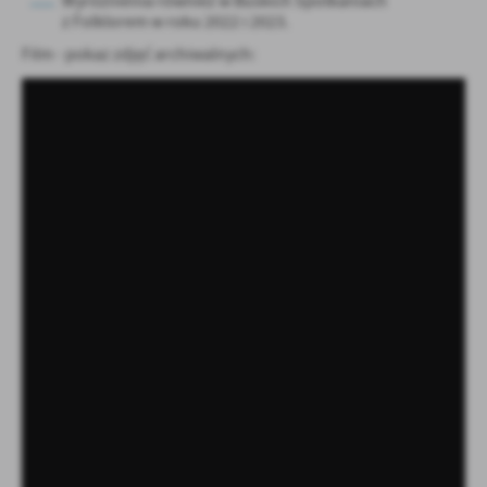
Wyróżnienia również w Buskich Spotkaniach
z Folklorem w roku 2022 i 2023.
Film - pokaz zdjęć archiwalnych: