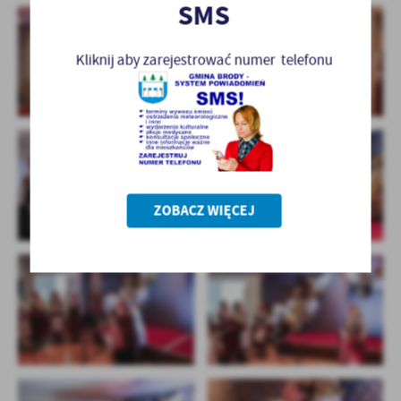
SMS
Kliknij aby zarejestrować numer telefonu
ZOBACZ WIĘCEJ