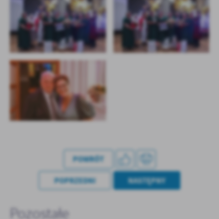
POWRÓT
POPRZEDNI
NASTĘPNY
Pozostałe