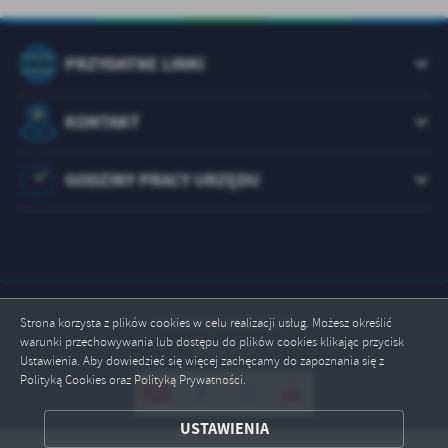
PRZYDATNE LINKI
KONTAKT
GODZINY PRACY URZĘDU
Odwiedzin: 1073722
Strona korzysta z plików cookies w celu realizacji usług. Możesz określić
warunki przechowywania lub dostępu do plików cookies klikając przycisk
Online: 4
Ustawienia. Aby dowiedzieć się więcej zachęcamy do zapoznania się z
Polityką Cookies oraz Polityką Prywatności.
ZAPISZ WYBRANE
USTAWIENIA