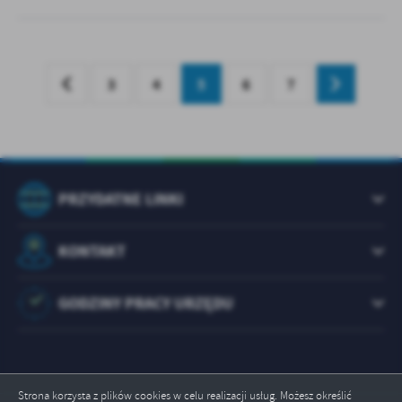
3
4
5
6
7
PRZYDATNE LINKI
KONTAKT
GODZINY PRACY URZĘDU
Strona korzysta z plików cookies w celu realizacji usług. Możesz określić