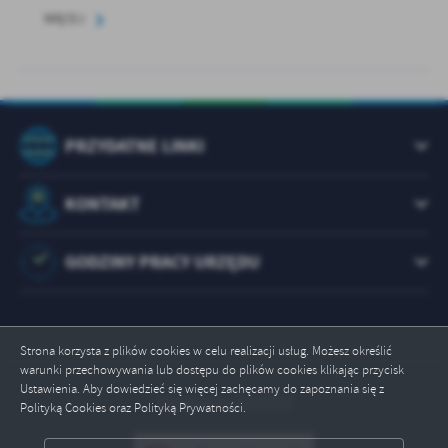
WIĘCEJ
PRZYDATNE LINKI
KONTAKT
GODZINY PRACY URZĘDU
Strona korzysta z plików cookies w celu realizacji usług. Możesz określić
warunki przechowywania lub dostępu do plików cookies klikając przycisk
Ustawienia. Aby dowiedzieć się więcej zachęcamy do zapoznania się z
Odwiedzin: 1072910
Polityką Cookies oraz Polityką Prywatności.
ZAPISZ WYBRANE