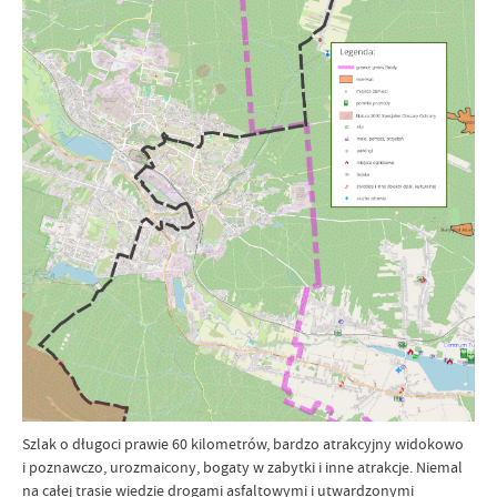
Szlak o długoci prawie 60 kilometrów, bardzo atrakcyjny widokowo
i poznawczo, urozmaicony, bogaty w zabytki i inne atrakcje. Niemal
na całej trasie wiedzie drogami asfaltowymi i utwardzonymi