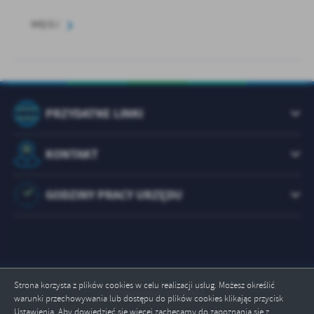
WIĘCEJ
PRZYDATNE LINKI
KONTAKT
GODZINY PRACY URZĘDU
Strona korzysta z plików cookies w celu realizacji usług. Możesz określić
Odwiedzin: 1072955
warunki przechowywania lub dostępu do plików cookies klikając przycisk
Ustawienia. Aby dowiedzieć się więcej zachęcamy do zapoznania się z