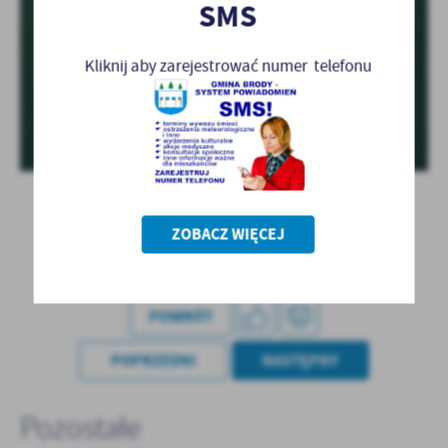
SMS
Kliknij aby zarejestrować numer telefonu
ZOBACZ WIĘCEJ
POWRÓT
POPRZEDNI
NASTĘPNY
Pozostałe