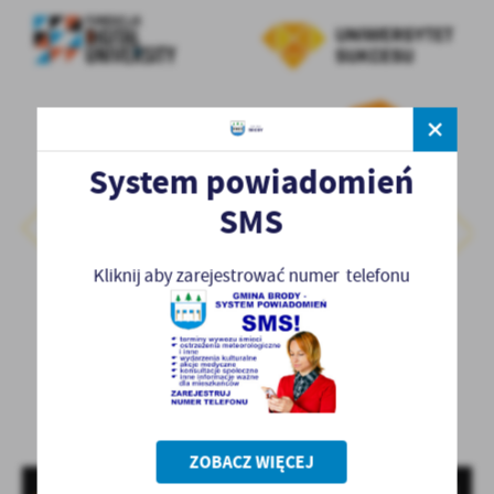
System powiadomień
SMS
Kliknij aby zarejestrować numer telefonu
ZOBACZ WIĘCEJ