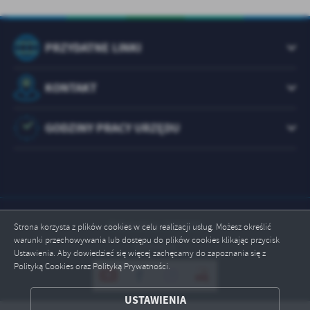
PRZYDATNE LINKI
KONTAKT
GODZINY PRACY URZĘDU
Odwiedzin: 1073332
Strona korzysta z plików cookies w celu realizacji usług. Możesz określić
warunki przechowywania lub dostępu do plików cookies klikając przycisk
Online: 1
Ustawienia. Aby dowiedzieć się więcej zachęcamy do zapoznania się z
Polityką Cookies oraz Polityką Prywatności.
ZAPISZ WYBRANE
USTAWIENIA