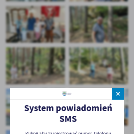
System powiadomień
SMS
Kliknij aby zarejestrować numer telefonu