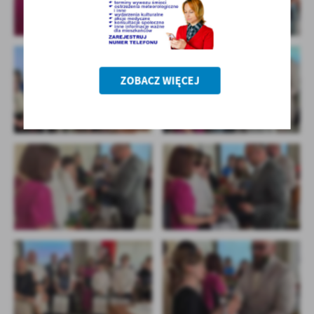
ZOBACZ WIĘCEJ