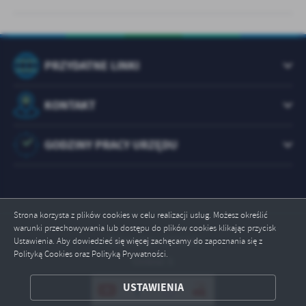
PRZYDATNE LINKI
KONTAKT
GODZINY PRACY URZĘDU
Strona korzysta z plików cookies w celu realizacji usług. Możesz określić
warunki przechowywania lub dostępu do plików cookies klikając przycisk
Odwiedzin: 1073443
Ustawienia. Aby dowiedzieć się więcej zachęcamy do zapoznania się z
Polityką Cookies oraz Polityką Prywatności.
Online: 5
ZAPISZ WYBRANE
USTAWIENIA