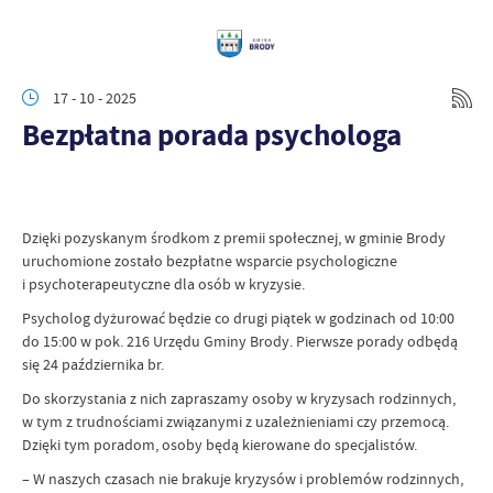
17 - 10 - 2025
Bezpłatna porada psychologa
Dzięki pozyskanym środkom z premii społecznej, w gminie Brody
uruchomione zostało bezpłatne wsparcie psychologiczne
i psychoterapeutyczne dla osób w kryzysie.
Psycholog dyżurować będzie co drugi piątek w godzinach od 10:00
do 15:00 w pok. 216 Urzędu Gminy Brody. Pierwsze porady odbędą
się 24 października br.
Do skorzystania z nich zapraszamy osoby w kryzysach rodzinnych,
w tym z trudnościami związanymi z uzależnieniami czy przemocą.
Dzięki tym poradom, osoby będą kierowane do specjalistów.
– W naszych czasach nie brakuje kryzysów i problemów rodzinnych,