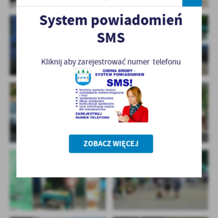
System powiadomień
SMS
Kliknij aby zarejestrować numer telefonu
ZOBACZ WIĘCEJ