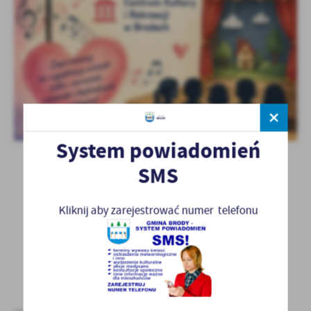
System powiadomień
SMS
Kliknij aby zarejestrować numer telefonu
POWRÓT
POPRZEDNI
NASTĘPNY