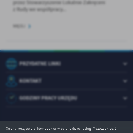
przez Stowarzyszenie Lokalnie Zakręceni
z Rudy we współpracy...
WIĘCEJ
PRZYDATNE LINKI
KONTAKT
GODZINY PRACY URZĘDU
Strona korzysta z plików cookies w celu realizacji usług. Możesz określić