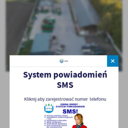
System powiadomień
SMS
Kliknij aby zarejestrować numer telefonu
POWRÓT
POPRZEDNI
NASTĘPNY