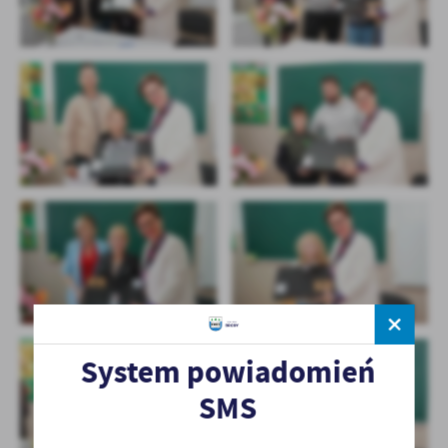
System powiadomień
SMS