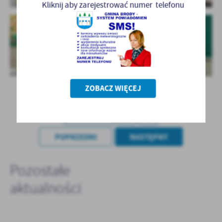
Kliknij aby zarejestrować numer telefonu
ZOBACZ WIĘCEJ
POWRÓT
POPRZEDNI
NASTĘPNY
Pozostałe
aktualności