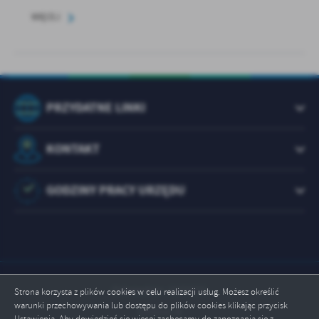
WIĘCEJ
PRZYDATNE LINKI
KONTAKT
GODZINY PRACY URZĘDU
Odwiedzin: 1072831
Strona korzysta z plików cookies w celu realizacji usług. Możesz określić
warunki przechowywania lub dostępu do plików cookies klikając przycisk
Online: 4
Ustawienia. Aby dowiedzieć się więcej zachęcamy do zapoznania się z