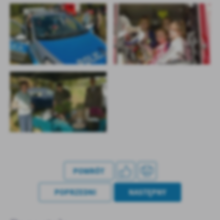
POWRÓT
POPRZEDNI
NASTĘPNY