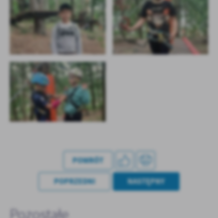
POWRÓT
POPRZEDNI
NASTĘPNY
Pozostałe