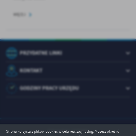
WIĘCEJ
PRZYDATNE LINKI
KONTAKT
GODZINY PRACY URZĘDU
Odwiedzin: 1073301
Strona korzysta z plików cookies w celu realizacji usług. Możesz określić