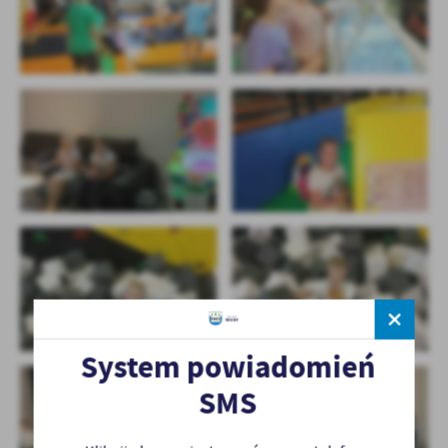
System powiadomień
SMS