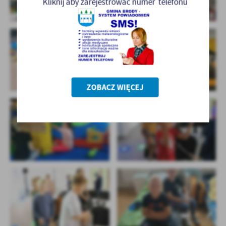
Kliknij aby zarejestrować numer telefonu
ZOBACZ WIĘCEJ