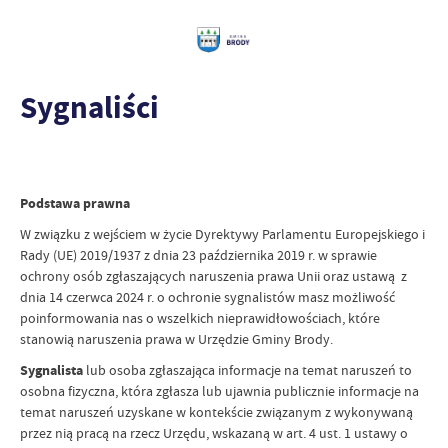
Sygnaliści
Podstawa prawna
W związku z wejściem w życie Dyrektywy Parlamentu Europejskiego i
Rady (UE) 2019/1937 z dnia 23 października 2019 r. w sprawie
ochrony osób zgłaszających naruszenia prawa Unii oraz ustawą z
dnia 14 czerwca 2024 r. o ochronie sygnalistów masz możliwość
poinformowania nas o wszelkich nieprawidłowościach, które
stanowią naruszenia prawa w Urzędzie Gminy Brody.
Sygnalista
lub osoba zgłaszająca informacje na temat naruszeń to
osobna fizyczna, która zgłasza lub ujawnia publicznie informacje na
temat naruszeń uzyskane w kontekście związanym z wykonywaną
przez nią pracą na rzecz Urzędu, wskazaną w art. 4 ust. 1 ustawy o