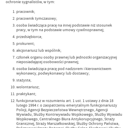
ochronie sygnalistów, w tym:
pracownik;
pracownik tymczasowy;
osoba świadcząca pracę na innej podstawie niż stosunek
pracy, w tym na podstawie umowy cywilnoprawnej;
przedsiębiorca;
prokurent;
akcjonariusz lub wspólnik;
członek organu osoby prawnej lub jednostki organizacyjnej
nieposiadającej osobowości prawnej;
osoba świadcząca pracę pod nadzorem i kierownictwem
wykonawcy, podwykonawcy lub dostawcy;
stażysta;
wolontariusz;
praktykant;
funkcjonariusz w rozumieniu art. 1 ust. 1 ustawy z dnia 18
lutego 1994 r. o zaopatrzeniu emerytalnym funkcjonariuszy
Policji, Agencji Bezpieczeństwa Wewnętrznego, Agencji
Wywiadu, Służby Kontrwywiadu Wojskowego, Służby Wywiadu
Wojskowego, Centralnego Biura Antykorupcyjnego, Straży
Granicznej, Straży Marszałkowskiej, Służby Ochrony Państwa,