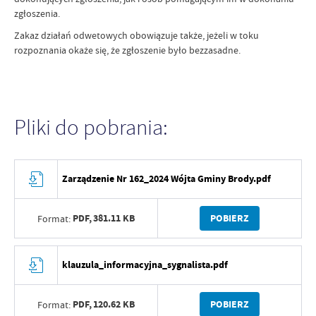
zgłoszenia.
Zakaz działań odwetowych obowiązuje także, jeżeli w toku
rozpoznania okaże się, że zgłoszenie było bezzasadne.
Pliki do pobrania:
Zarządzenie Nr 162_2024 Wójta Gminy Brody.pdf
PDF,
381.11 KB
POBIERZ
Format:
klauzula_informacyjna_sygnalista.pdf
PDF,
120.62 KB
POBIERZ
Format: