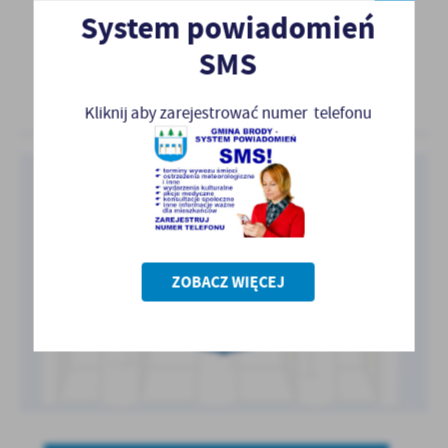
Gabinet Weterynaryjny VetKa Katarzyna
System powiadomień
Kwiecień-Gawrońska
SMS
więcej
Kliknij aby zarejestrować numer telefonu
ZOBACZ WIĘCEJ