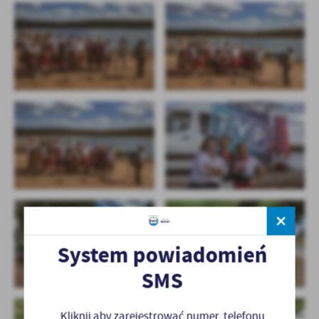
System powiadomień
SMS
Kliknij aby zarejestrować numer telefonu