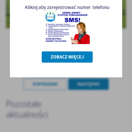
Kliknij aby zarejestrować numer telefonu
ZOBACZ WIĘCEJ
POWRÓT
POPRZEDNI
NASTĘPNY
Pozostałe
aktualności