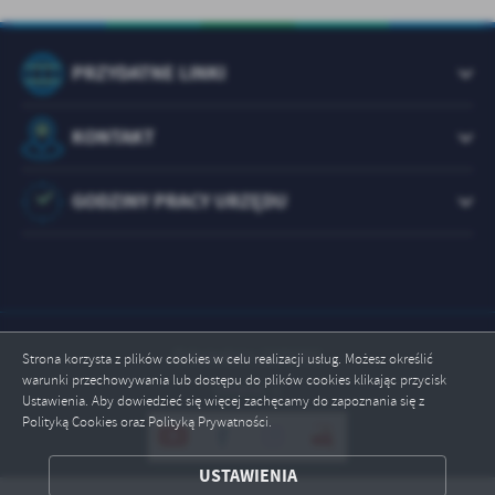
PRZYDATNE LINKI
KONTAKT
GODZINY PRACY URZĘDU
Odwiedzin: 1073361
Strona korzysta z plików cookies w celu realizacji usług. Możesz określić
warunki przechowywania lub dostępu do plików cookies klikając przycisk
Online: 1
Ustawienia. Aby dowiedzieć się więcej zachęcamy do zapoznania się z
Polityką Cookies oraz Polityką Prywatności.
ZAPISZ WYBRANE
USTAWIENIA