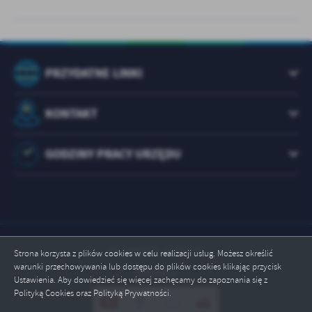
PRZYDATNE LINKI
KONTAKT
GODZINY PRACY URZĘDU
Odwiedzin: 1073471
Strona korzysta z plików cookies w celu realizacji usług. Możesz określić
warunki przechowywania lub dostępu do plików cookies klikając przycisk
Online: 2
Ustawienia. Aby dowiedzieć się więcej zachęcamy do zapoznania się z
Polityką Cookies oraz Polityką Prywatności.