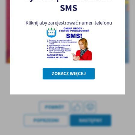
SMS
Kliknij aby zarejestrować numer telefonu
ZOBACZ WIĘCEJ
POWRÓT
POPRZEDNI
NASTĘPNY