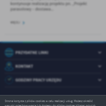
kontynuuje realizację projektu pn. „Projekt
parasolowy – dostawa...
WIĘCEJ
PRZYDATNE LINKI
KONTAKT
GODZINY PRACY URZĘDU
Strona korzysta z plików cookies w celu realizacji usług. Możesz określić
warunki przechowywania lub dostępu do plików cookies klikając przycisk