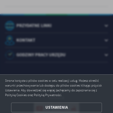
PRZYDATNE LINKI
KONTAKT
GODZINY PRACY URZĘDU
Strona korzysta z plików cookies w celu realizacji usług. Możesz określić
warunki przechowywania lub dostępu do plików cookies klikając przycisk
Odwiedzin: 1072719
Ustawienia. Aby dowiedzieć się więcej zachęcamy do zapoznania się z
Polityką Cookies oraz Polityką Prywatności.
Online: 6
ZAPISZ WYBRANE
USTAWIENIA