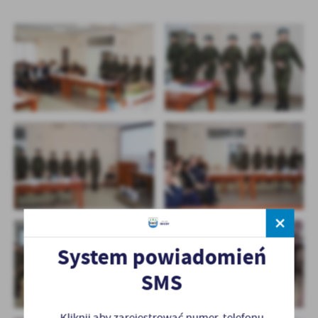
System powiadomień
SMS
Kliknij aby zarejestrować numer telefonu