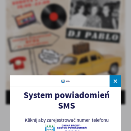
System powiadomień
SMS
Kliknij aby zarejestrować numer telefonu