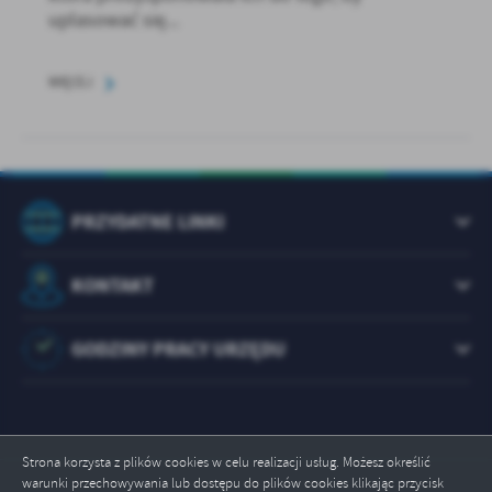
uplasować się...
WIĘCEJ
PRZYDATNE LINKI
KONTAKT
GODZINY PRACY URZĘDU
Strona korzysta z plików cookies w celu realizacji usług. Możesz określić
warunki przechowywania lub dostępu do plików cookies klikając przycisk