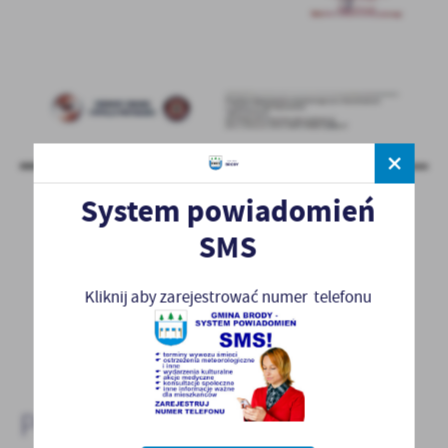
System powiadomień
SMS
Kliknij aby zarejestrować numer telefonu
POWRÓT
POPRZEDNI
NASTĘPNY
Pozostałe