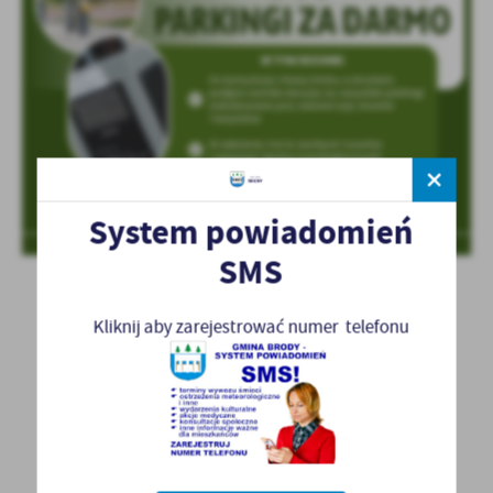
System powiadomień
SMS
Kliknij aby zarejestrować numer telefonu
POWRÓT
POPRZEDNI
NASTĘPNY