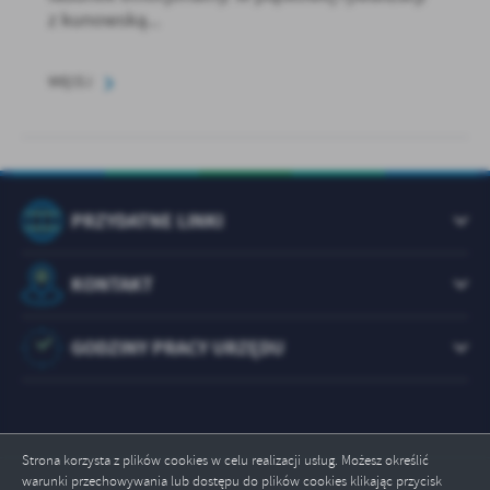
z kunowską...
WIĘCEJ
PRZYDATNE LINKI
KONTAKT
GODZINY PRACY URZĘDU
Strona korzysta z plików cookies w celu realizacji usług. Możesz określić
warunki przechowywania lub dostępu do plików cookies klikając przycisk