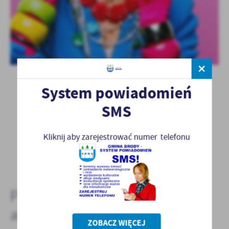
System powiadomień
SMS
Kliknij aby zarejestrować numer telefonu
POWRÓT
POPRZEDNI
NASTĘPNY
Pozostałe
aktualności
ZOBACZ WIĘCEJ