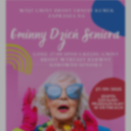
Firmy te działają w charakterze pośredników prezentujących nasze
treści w postaci wiadomości, ofert, komunikatów mediów
społecznościowych.