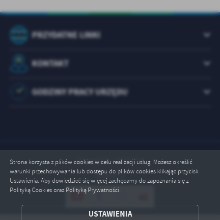
PRZYDATNE LINKI
KONTAKT
GODZINY PRACY URZĘDU
Odwiedzin: 1073474
Strona korzysta z plików cookies w celu realizacji usług. Możesz określić
warunki przechowywania lub dostępu do plików cookies klikając przycisk
Online: 1
Ustawienia. Aby dowiedzieć się więcej zachęcamy do zapoznania się z
Polityką Cookies oraz Polityką Prywatności.
ZAPISZ WYBRANE
USTAWIENIA