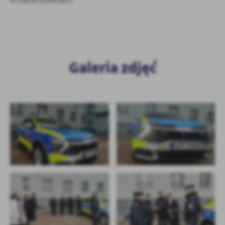
w Starachowicach:
Firmy te działają w charakterze pośredników prezentujących nasze
treści w postaci wiadomości, ofert, komunikatów mediów
społecznościowych.
Galeria zdjęć