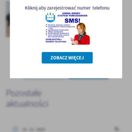
Kliknij aby zarejestrować numer telefonu
ZOBACZ WIĘCEJ
POWRÓT
POPRZEDNI
NASTĘPNY
Pozostałe
aktualności
15 - 12 - 2023