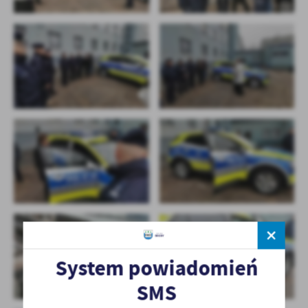
System powiadomień
SMS