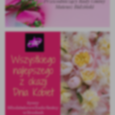
Firmy te działają w charakterze pośredników prezentujących nasze
treści w postaci wiadomości, ofert, komunikatów mediów
społecznościowych.