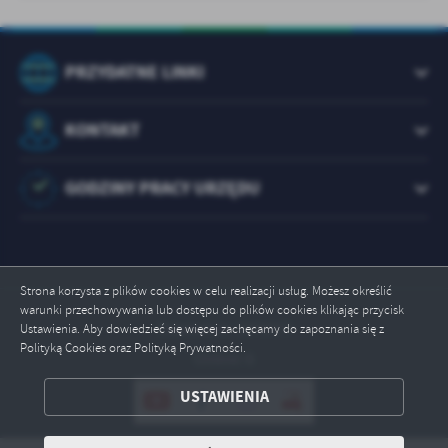
PRZYDATNE LINKI
KONTAKT
GODZINY PRACY URZĘDU
Strona korzysta z plików cookies w celu realizacji usług. Możesz określić
warunki przechowywania lub dostępu do plików cookies klikając przycisk
Odwiedzin: 1073377
Ustawienia. Aby dowiedzieć się więcej zachęcamy do zapoznania się z
Polityką Cookies oraz Polityką Prywatności.
Online: 6
ZAPISZ WYBRANE
USTAWIENIA
ODRZUĆ WSZYSTKIE