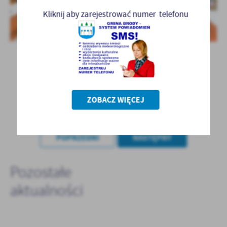
Kliknij aby zarejestrować numer telefonu
ZOBACZ WIĘCEJ
POWRÓT
POPRZEDNI
NASTĘPNY
Pozostałe
aktualności