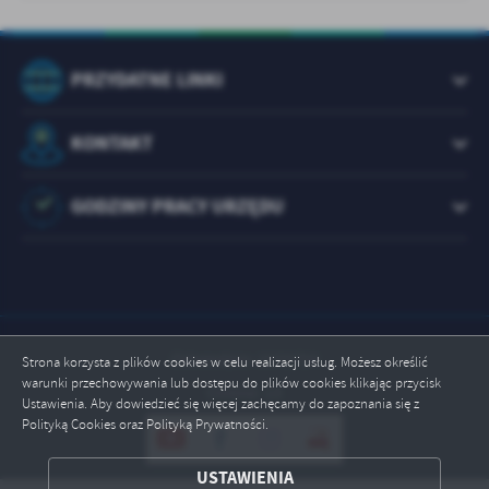
PRZYDATNE LINKI
KONTAKT
GODZINY PRACY URZĘDU
Odwiedzin: 1073754
Strona korzysta z plików cookies w celu realizacji usług. Możesz określić
warunki przechowywania lub dostępu do plików cookies klikając przycisk
Online: 13
Ustawienia. Aby dowiedzieć się więcej zachęcamy do zapoznania się z
Polityką Cookies oraz Polityką Prywatności.
ZAPISZ WYBRANE
USTAWIENIA