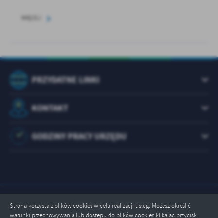
WIĘCEJ
PRZYDATNE LINKI
KONTAKT
GODZINY PRACY URZĘDU
Odwiedzin: 1073204
Strona korzysta z plików cookies w celu realizacji usług. Możesz określić
warunki przechowywania lub dostępu do plików cookies klikając przycisk