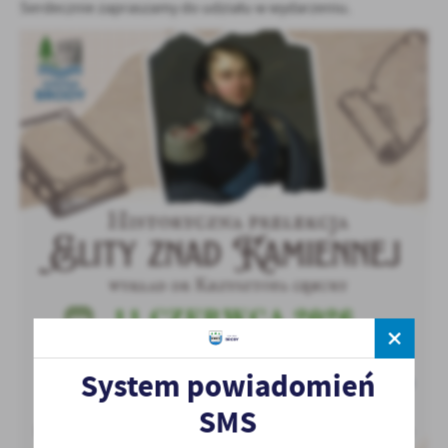
Serdecznie zapraszamy do udziału w wydarzeniu.
System powiadomień
SMS