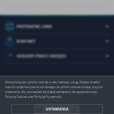
PRZYDATNE LINKI
KONTAKT
GODZINY PRACY URZĘDU
Strona korzysta z plików cookies w celu realizacji usług. Możesz określić
warunki przechowywania lub dostępu do plików cookies klikając przycisk
Odwiedzin: 1073178
Ustawienia. Aby dowiedzieć się więcej zachęcamy do zapoznania się z
Polityką Cookies oraz Polityką Prywatności.
Online: 1
ZAPISZ WYBRANE
USTAWIENIA