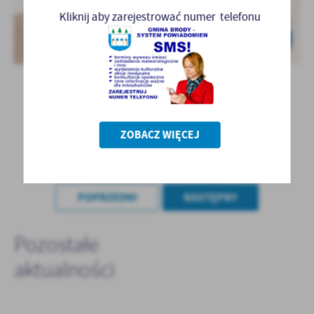
Kliknij aby zarejestrować numer telefonu
ZOBACZ WIĘCEJ
POWRÓT
POPRZEDNI
NASTĘPNY
Pozostałe
aktualności