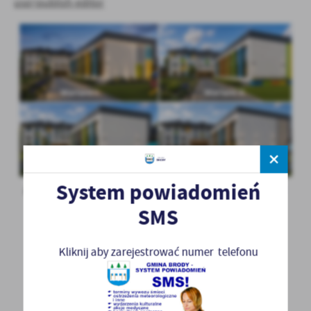
usp=publish-editor
System powiadomień
SMS
Kliknij aby zarejestrować numer telefonu