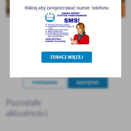
Kliknij aby zarejestrować numer telefonu
ZOBACZ WIĘCEJ
POWRÓT
POPRZEDNI
NASTĘPNY
Pozostałe
aktualności