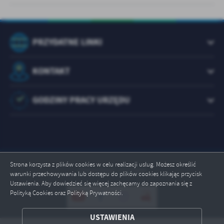
PRZYDATNE LINKI
KONTAKT
GODZINY PRACY URZĘDU
Strona korzysta z plików cookies w celu realizacji usług. Możesz określić
Odwiedzin: 1072968
warunki przechowywania lub dostępu do plików cookies klikając przycisk
Ustawienia. Aby dowiedzieć się więcej zachęcamy do zapoznania się z
Polityką Cookies oraz Polityką Prywatności.
ZAPISZ WYBRANE
USTAWIENIA