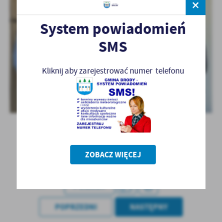
System powiadomień
SMS
Kliknij aby zarejestrować numer telefonu
ZOBACZ WIĘCEJ
POWRÓT
POPRZEDNI
NASTĘPNY