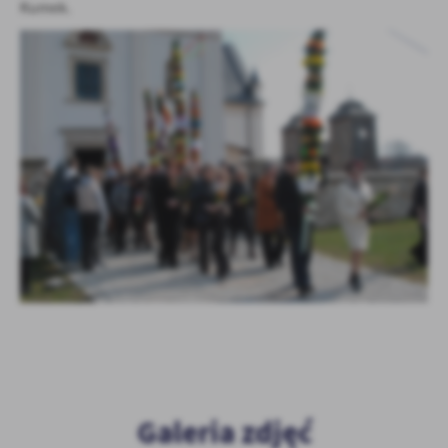
Kumek.
Galeria zdjęć