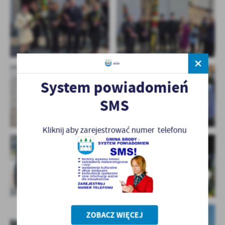
System powiadomień
SMS
Kliknij aby zarejestrować numer telefonu
ZOBACZ WIĘCEJ